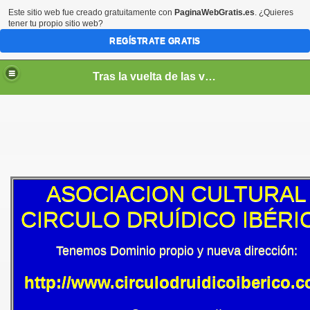
Este sitio web fue creado gratuitamente con
PaginaWebGratis.es
. ¿Quieres
tener tu propio sitio web?
REGÍSTRATE GRATIS
Tras la vuelta de las vacaciones....
ASOCIACION CULTURAL
CIRCULO DRUÍDICO IBÉRI
Tenemos Dominio propio y nueva dirección:
http://www.circulodruidicoiberico.